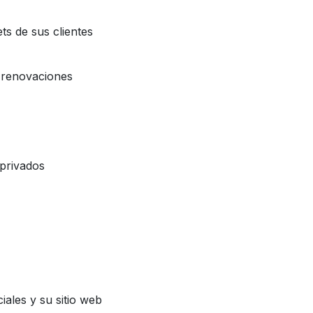
ets de sus clientes
s renovaciones
 privados
iales y su sitio web