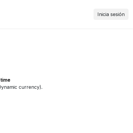
Inicia sesión
ltime
 Dynamic currency).