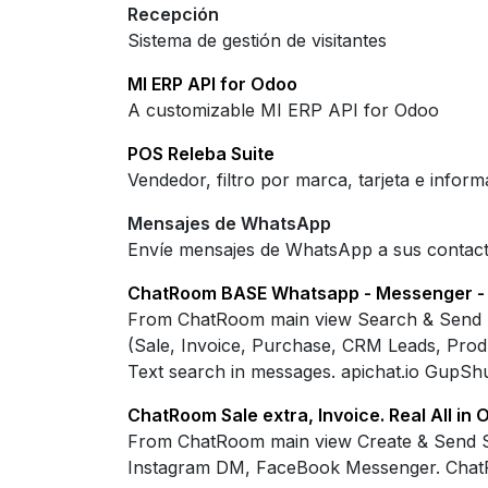
Recepción
Sistema de gestión de visitantes
MI ERP API for Odoo
A customizable MI ERP API for Odoo
POS Releba Suite
Vendedor, filtro por marca, tarjeta e infor
Mensajes de WhatsApp
Envíe mensajes de WhatsApp a sus contac
ChatRoom BASE Whatsapp - Messenger - Ins
From ChatRoom main view Search & Send P
(Sale, Invoice, Purchase, CRM Leads, Prod
Text search in messages. apichat.io GupS
ChatRoom Sale extra, Invoice. Real All in 
From ChatRoom main view Create & Send Sal
Instagram DM, FaceBook Messenger. Chat