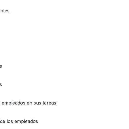
ntes.
s
s
s empleados en sus tareas
s de los empleados