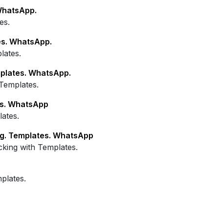
WhatsApp.
es.
s. WhatsApp.
lates.
plates. WhatsApp.
Templates.
es. WhatsApp
ates.
g. Templates. WhatsApp
king with Templates.
plates.