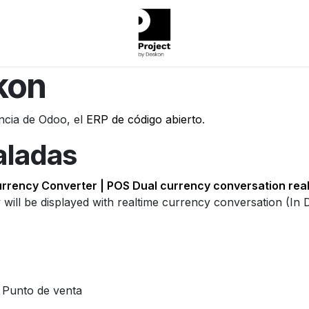
kon
ncia de Odoo, el
ERP de código abierto
.
aladas
rrency Converter | POS Dual currency conversation rea
 will be displayed with realtime currency conversation (In
n Punto de venta