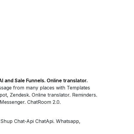
and Sale Funnels. Online translator.
sage from many places with Templates
t, Zendesk. Online translator. Reminders.
 Messenger. ChatRoom 2.0.
upShup Chat-Api ChatApi. Whatsapp,