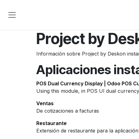
Ir al contenido
Project by Des
Información sobre Project by Deskon insta
Aplicaciones inst
POS Dual Currency Display | Odoo POS Cu
Using this module, in POS UI dual currency
Ventas
De cotizaciones a facturas
Restaurante
Extensión de restaurante para la aplicació