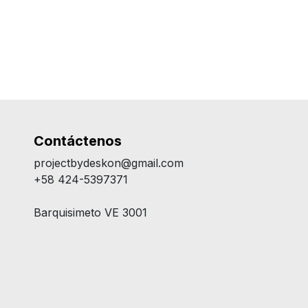
Contáctenos
projectbydeskon@gmail.com
+58 424-5397371
Barquisimeto VE 3001