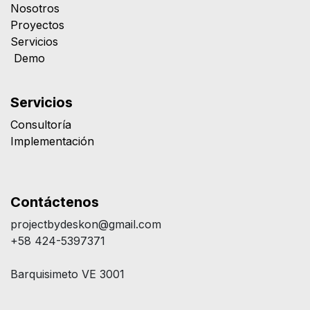
Nosotros
Proyectos
Servicios
Demo
Servicios
Consultoría
Implementación
Contáctenos
projectbydeskon@gmail.com
+58 424-5397371
Barquisimeto VE 3001