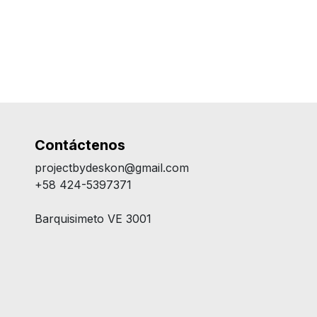
Contáctenos
projectbydeskon@gmail.com
+58 424-5397371
Barquisimeto VE 3001