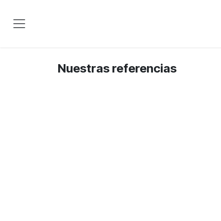
Ir al contenido
Nuestras referencias