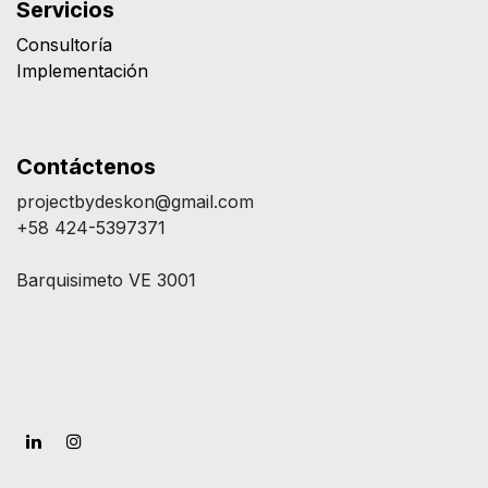
Servicios
Consultoría
Implementación
Contáctenos
projectbydeskon@gmail.com
+58 424-5397371
Barquisimeto VE 3001