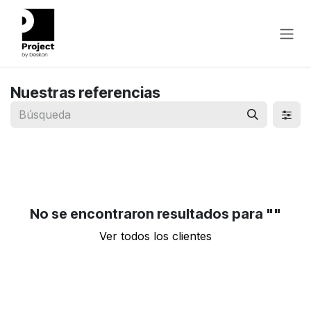
Ir al contenido
Nuestras referencias
No se encontraron resultados para "
"
Ver todos los clientes