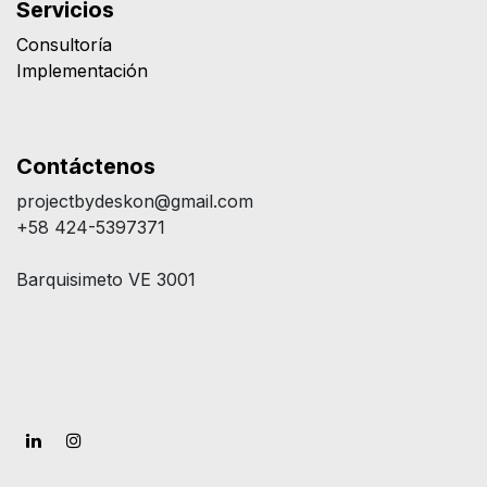
Servicios
Consultoría
Implementación
Contáctenos
projectbydeskon@gmail.com
+58 424-5397371
Barquisimeto VE 3001