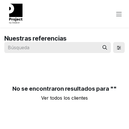
Ir al contenido
Nuestras referencias
No se encontraron resultados para "
"
Ver todos los clientes