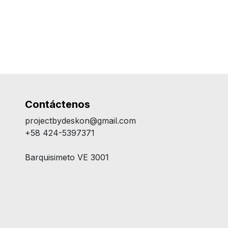
Contáctenos
projectbydeskon@gmail.com
+58 424-5397371
Barquisimeto VE 3001