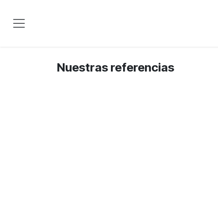
Ir al contenido
Nuestras referencias